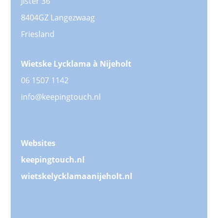
Jister 36
8404GZ Langezwaag
Friesland
Wietske Lycklama à Nijeholt
06 1507 1142
info@keepingtouch.nl
Websites
keepingtouch.nl
wietskelycklamaanijeholt.nl