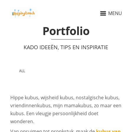
MENU
Portfolio
KADO IDEEËN, TIPS EN INSPIRATIE
ALL
Hippe kubus, wijsheid kubus, nostalgische kubus,
vriendinnenkubus, mijn mamakubus, zo maar een
kubus. Een vleugje persoonlijkheid doet
wonderen.
Van opruimen tot pronkstuk, maak de
kubus van