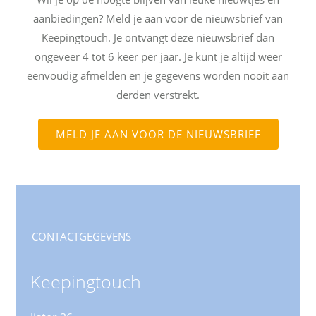
aanbiedingen? Meld je aan voor de nieuwsbrief van
Keepingtouch. Je ontvangt deze nieuwsbrief dan
ongeveer 4 tot 6 keer per jaar. Je kunt je altijd weer
eenvoudig afmelden en je gegevens worden nooit aan
derden verstrekt.
MELD JE AAN VOOR DE NIEUWSBRIEF
CONTACTGEGEVENS
Keepingtouch