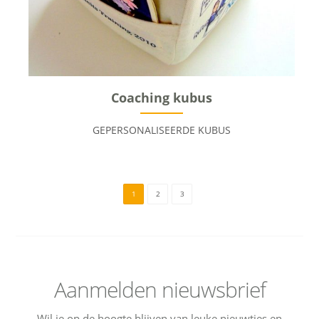
Coaching kubus
GEPERSONALISEERDE KUBUS
1
2
3
Aanmelden nieuwsbrief
Wil je op de hoogte blijven van leuke nieuwtjes en