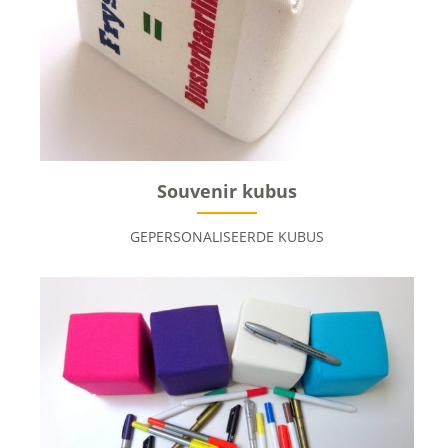
Souvenir kubus
GEPERSONALISEERDE KUBUS