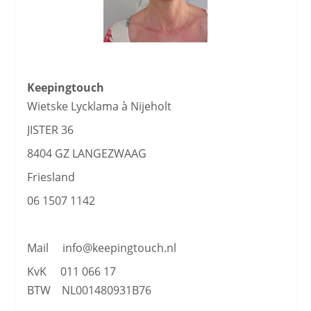
Keepingtouch
Wietske Lycklama à Nijeholt
JISTER 36
8404 GZ LANGEZWAAG
Friesland
06 1507 1142
Mail info@keepingtouch.nl
KvK 011 066 17
BTW NL001480931B76