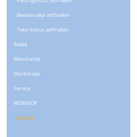
Kledingkubus zelfmaken
Bewaarvakje zelfmaken
Tekst kubus zelfmaken
Ikidee
Wenshartje
Workshops
Service
WEBSHOP
Contact