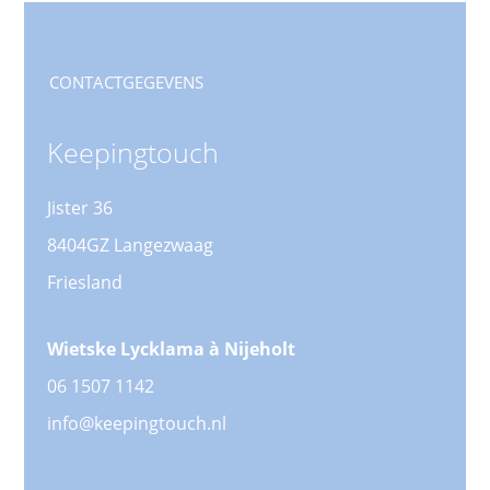
CONTACTGEGEVENS
Keepingtouch
Jister 36
8404GZ Langezwaag
Friesland
Wietske Lycklama à Nijeholt
06 1507 1142
info@keepingtouch.nl