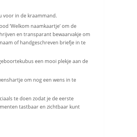
u voor in de kraammand.
ood ‘Welkom naamkaartje’ om de
hrijven en transparant bewaarvakje om
naam of handgeschreven briefje in te
geboortekubus een mooi plekje aan de
enshartje om nog een wens in te
ciaals te doen zodat je de eerste
omenten tastbaar en zichtbaar kunt