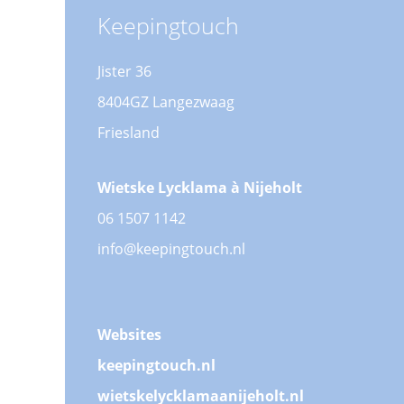
Keepingtouch
Jister 36
8404GZ Langezwaag
Friesland
Wietske Lycklama à Nijeholt
06 1507 1142
info@keepingtouch.nl
Websites
keepingtouch.nl
wietskelycklamaanijeholt.nl