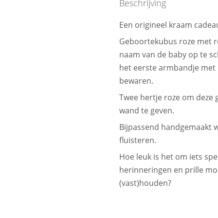
Beschrijving
Een origineel kraam cadea
Geboortekubus roze met r
naam van de baby op te sc
het eerste armbandje met 
bewaren.
Twee hertje roze om deze 
wand te geven.
Bijpassend handgemaakt w
fluisteren.
Hoe leuk is het om iets spe
herinneringen en prille m
(vast)houden?