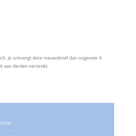
uch. Je ontvangt deze nieuwsbrief dan ongeveer 4
it aan derden verstrekt.
Home