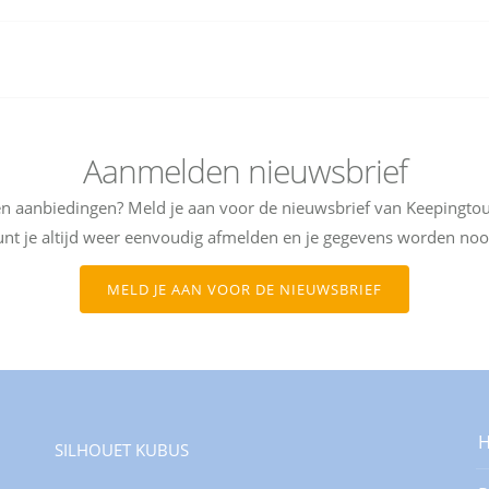
Aanmelden nieuwsbrief
 en aanbiedingen? Meld je aan voor de nieuwsbrief van Keepingto
 kunt je altijd weer eenvoudig afmelden en je gegevens worden noo
MELD JE AAN VOOR DE NIEUWSBRIEF
SILHOUET KUBUS