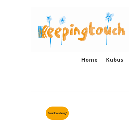
Home
Kubus
Aanbieding!