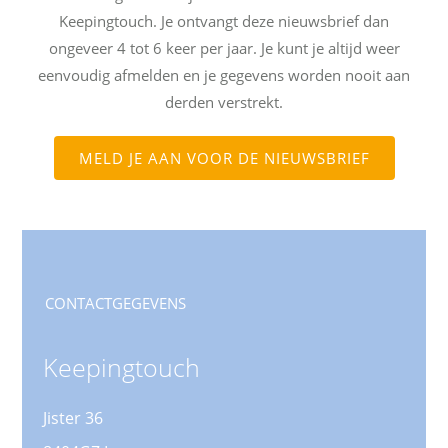
Keepingtouch. Je ontvangt deze nieuwsbrief dan
ongeveer 4 tot 6 keer per jaar. Je kunt je altijd weer
eenvoudig afmelden en je gegevens worden nooit aan
derden verstrekt.
MELD JE AAN VOOR DE NIEUWSBRIEF
CONTACTGEGEVENS
Keepingtouch
Jister 36