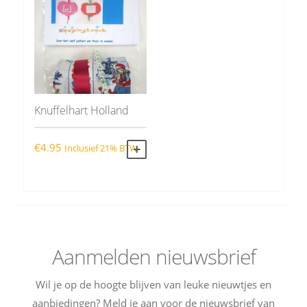
Knuffelhart Holland
€
4.95
Inclusief 21% BTW
TOEVOEGEN AAN WINKELWAGEN
Aanmelden nieuwsbrief
Wil je op de hoogte blijven van leuke nieuwtjes en
aanbiedingen? Meld je aan voor de nieuwsbrief van