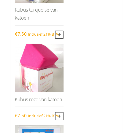
Kubus turquoise van
katoen
€
7.50
Inclusief 21% BTW
TOEVOEGEN AAN WINKELWAGEN
Kubus roze van katoen
€
7.50
Inclusief 21% BTW
TOEVOEGEN AAN WINKELWAGEN