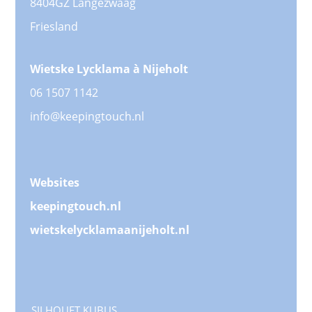
8404GZ Langezwaag
Friesland
Wietske Lycklama à Nijeholt
06 1507 1142
info@keepingtouch.nl
Websites
keepingtouch.nl
wietskelycklamaanijeholt.nl
SILHOUET KUBUS