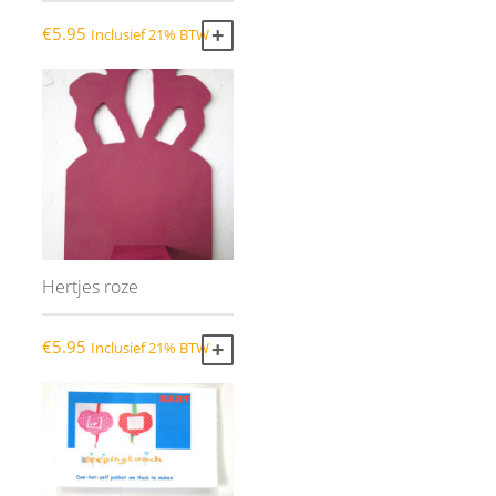
€
5.95
Inclusief 21% BTW
TOEVOEGEN AAN WINKELWAGEN
Hertjes roze
€
5.95
Inclusief 21% BTW
TOEVOEGEN AAN WINKELWAGEN