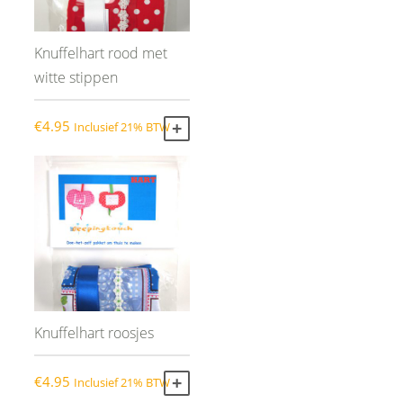
Knuffelhart rood met
witte stippen
€
4.95
Inclusief 21% BTW
TOEVOEGEN AAN WINKELWAGEN
Knuffelhart roosjes
€
4.95
Inclusief 21% BTW
TOEVOEGEN AAN WINKELWAGEN