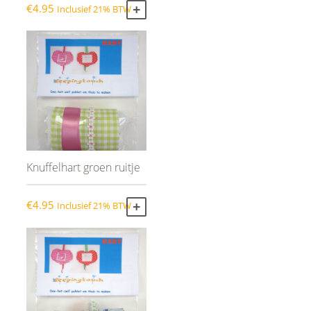
€
4.95
Inclusief 21% BTW
TOEVOEGEN AAN WINKELWAGEN
Knuffelhart groen ruitje
€
4.95
Inclusief 21% BTW
TOEVOEGEN AAN WINKELWAGEN