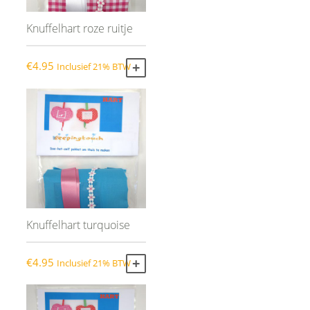
Knuffelhart roze ruitje
€
4.95
Inclusief 21% BTW
TOEVOEGEN AAN WINKELWAGEN
Knuffelhart turquoise
€
4.95
Inclusief 21% BTW
TOEVOEGEN AAN WINKELWAGEN