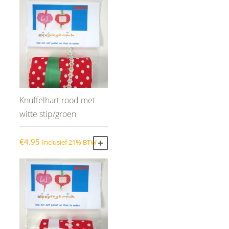
Knuffelhart rood met
witte stip/groen
€
4.95
Inclusief 21% BTW
TOEVOEGEN AAN WINKELWAGEN