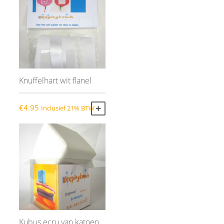
Knuffelhart wit flanel
€
4.95
Inclusief 21% BTW
TOEVOEGEN AAN WINKELWAGEN
Kubus ecru van katoen