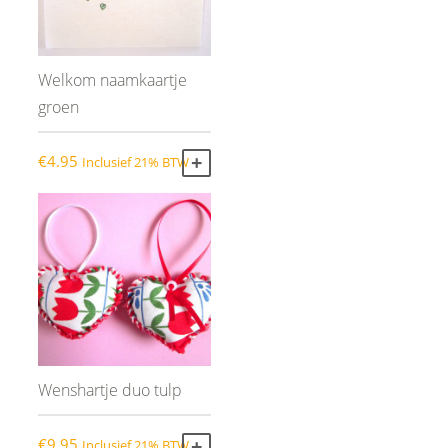
Welkom naamkaartje
groen
€
4.95
Inclusief 21% BTW
TOEVOEGEN AAN WINKELWAGEN
Wenshartje duo tulp
€
9.95
Inclusief 21% BTW
TOEVOEGEN AAN WINKELWAGEN