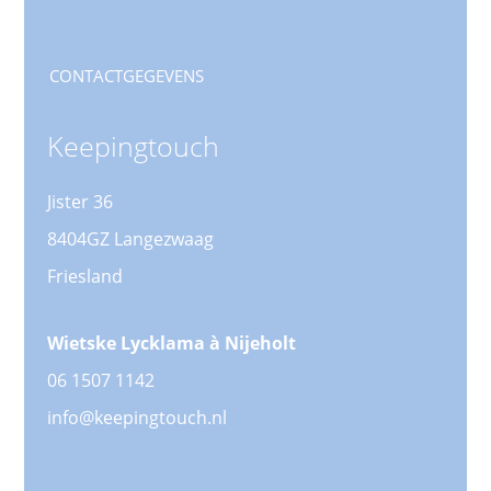
CONTACTGEGEVENS
Keepingtouch
Jister 36
8404GZ Langezwaag
Friesland
Wietske Lycklama à Nijeholt
06 1507 1142
info@keepingtouch.nl