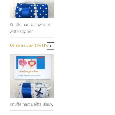
Knuffelhart blauw met
witte stippen
€
4.95
Inclusief 21% BTW
TOEVOEGEN AAN WINKELWAGEN
Knuffelhart Delfts Blauw