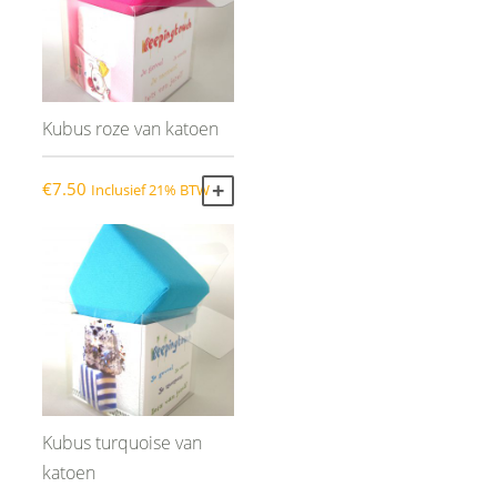
Kubus roze van katoen
€
7.50
Inclusief 21% BTW
TOEVOEGEN AAN WINKELWAGEN
Kubus turquoise van
katoen