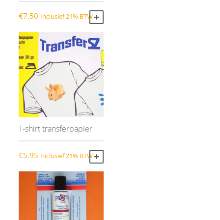
€
7.50
Inclusief 21% BTW
TOEVOEGEN AAN WINKELWAGEN
T-shirt transferpapier
€
5.95
Inclusief 21% BTW
TOEVOEGEN AAN WINKELWAGEN