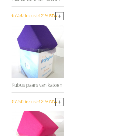
€
7.50
Inclusief 21% BTW
TOEVOEGEN AAN WINKELWAGEN
Kubus paars van katoen
€
7.50
Inclusief 21% BTW
TOEVOEGEN AAN WINKELWAGEN