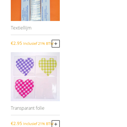
Textiellijm
€
2.95
Inclusief 21% BTW
TOEVOEGEN AAN WINKELWAGEN
Transparant folie
€
2.95
Inclusief 21% BTW
TOEVOEGEN AAN WINKELWAGEN