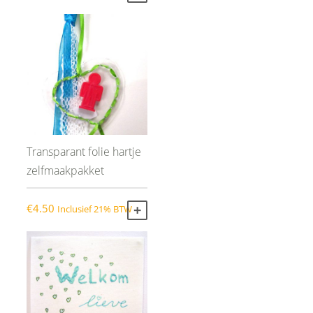
Transparant folie hartje
zelfmaakpakket
€
4.50
Inclusief 21% BTW
TOEVOEGEN AAN WINKELWAGEN