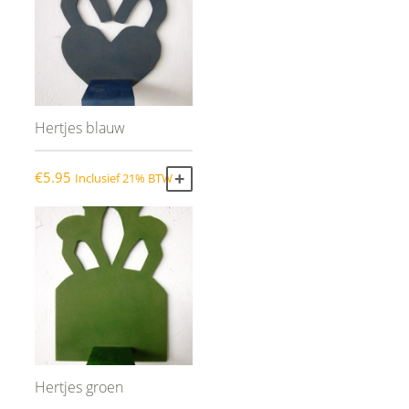
Hertjes blauw
€
5.95
Inclusief 21% BTW
TOEVOEGEN AAN WINKELWAGEN
Hertjes groen