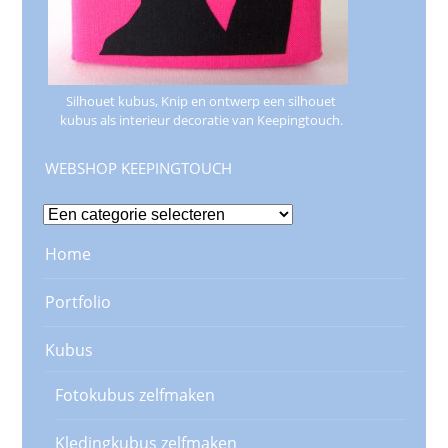
Silhouet kubus, Knip en ontwerp een silhouet
kubus als interieur decoratie van Keepingtouch.
WEBSHOP KEEPINGTOUCH
Home
Portfolio
Kubus
Fotokubus zelfmaken
Kledingkubus zelfmaken