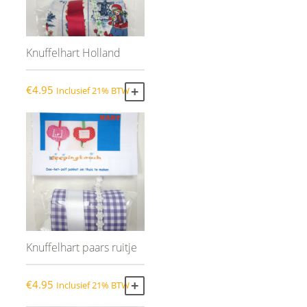
Knuffelhart Holland
€
4.95
Inclusief 21% BTW
TOEVOEGEN AAN WINKELWAGEN
Knuffelhart paars ruitje
€
4.95
Inclusief 21% BTW
TOEVOEGEN AAN WINKELWAGEN