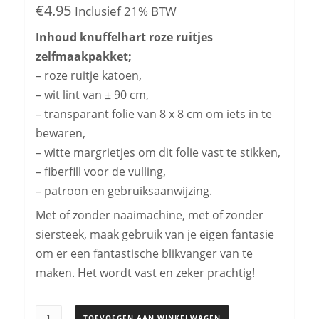
€
4.95
Inclusief 21% BTW
Inhoud knuffelhart roze ruitjes
zelfmaakpakket;
– roze ruitje katoen,
– wit lint van ± 90 cm,
– transparant folie van 8 x 8 cm om iets in te
bewaren,
– witte margrietjes om dit folie vast te stikken,
– fiberfill voor de vulling,
– patroon en gebruiksaanwijzing.
Met of zonder naaimachine, met of zonder
siersteek, maak gebruik van je eigen fantasie
om er een fantastische blikvanger van te
maken. Het wordt vast en zeker prachtig!
Knuffelhart
TOEVOEGEN AAN WINKELWAGEN