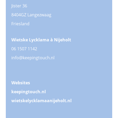
Jister 36
8404GZ Langezwaag
Friesland
Wietske Lycklama à Nijeholt
06 1507 1142
info@keepingtouch.nl
Websites
keepingtouch.nl
wietskelycklamaanijeholt.nl