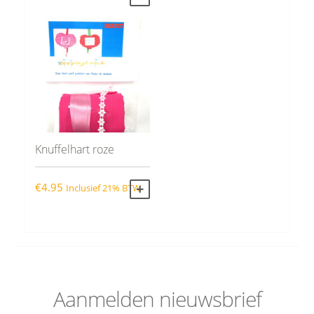
Knuffelhart roze
€
4.95
Inclusief 21% BTW
TOEVOEGEN AAN WINKELWAGEN
Aanmelden nieuwsbrief