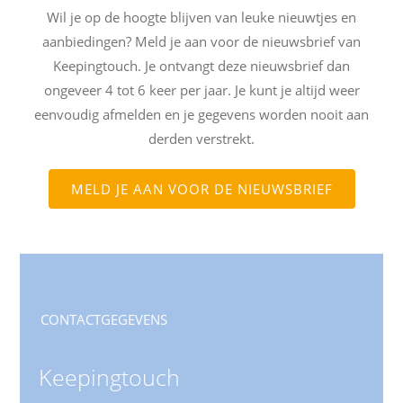
Wil je op de hoogte blijven van leuke nieuwtjes en
aanbiedingen? Meld je aan voor de nieuwsbrief van
Keepingtouch. Je ontvangt deze nieuwsbrief dan
ongeveer 4 tot 6 keer per jaar. Je kunt je altijd weer
eenvoudig afmelden en je gegevens worden nooit aan
derden verstrekt.
MELD JE AAN VOOR DE NIEUWSBRIEF
CONTACTGEGEVENS
Keepingtouch