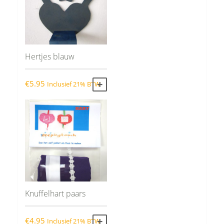
Hertjes blauw
€
5.95
Inclusief 21% BTW
TOEVOEGEN AAN WINKELWAGEN
Knuffelhart paars
€
4.95
Inclusief 21% BTW
TOEVOEGEN AAN WINKELWAGEN