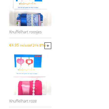
Knuffelhart roosjes
€
4.95
Inclusief 21% BTW
TOEVOEGEN AAN WINKELWAGEN
Knuffelhart roze