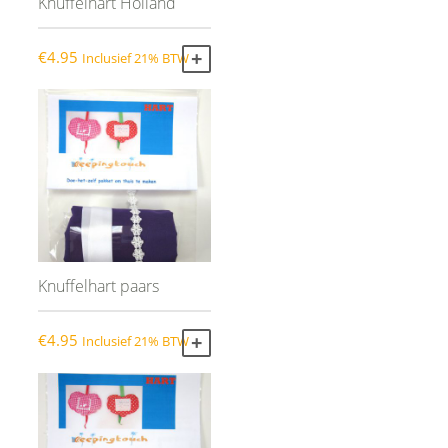
Knuffelhart Holland
€
4.95
Inclusief 21% BTW
TOEVOEGEN AAN WINKELWAGEN
Knuffelhart paars
€
4.95
Inclusief 21% BTW
TOEVOEGEN AAN WINKELWAGEN