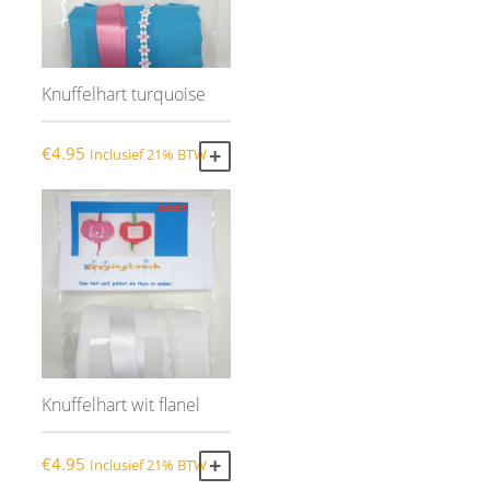
Knuffelhart turquoise
€
4.95
Inclusief 21% BTW
TOEVOEGEN AAN WINKELWAGEN
Knuffelhart wit flanel
€
4.95
Inclusief 21% BTW
TOEVOEGEN AAN WINKELWAGEN