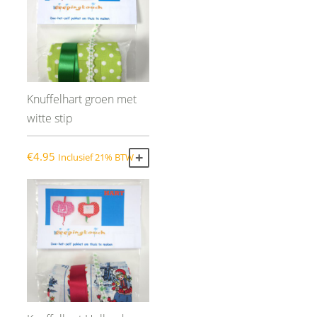
Knuffelhart groen met
witte stip
€
4.95
Inclusief 21% BTW
TOEVOEGEN AAN WINKELWAGEN