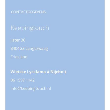
CONTACTGEGEVENS
Keepingtouch
Jister 36
8404GZ Langezwaag
Friesland
Wietske Lycklama à Nijeholt
06 1507 1142
info@keepingtouch.nl