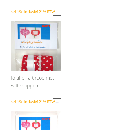
€
4.95
Inclusief 21% BTW
TOEVOEGEN AAN WINKELWAGEN
Knuffelhart rood met
witte stippen
€
4.95
Inclusief 21% BTW
TOEVOEGEN AAN WINKELWAGEN