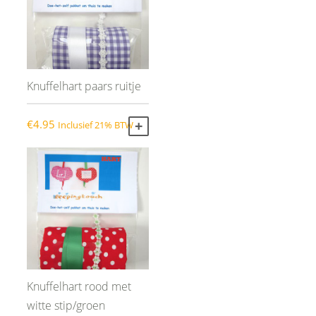
Knuffelhart paars ruitje
€
4.95
Inclusief 21% BTW
TOEVOEGEN AAN WINKELWAGEN
Knuffelhart rood met
witte stip/groen