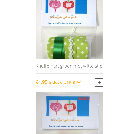
Knuffelhart groen met witte stip
€
4.95
Inclusief 21% BTW
TOEVOEGEN AA