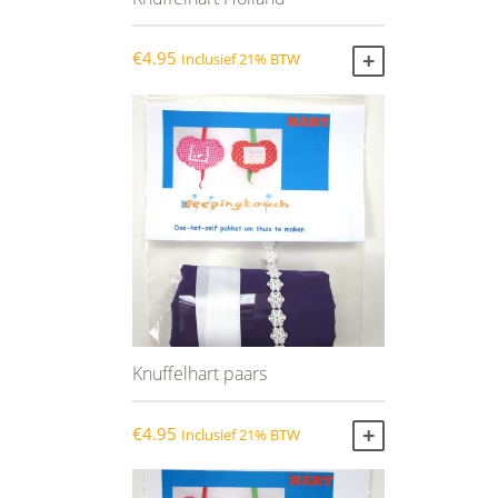
€
4.95
Inclusief 21% BTW
TOEVOEGEN AA
Knuffelhart paars
€
4.95
Inclusief 21% BTW
TOEVOEGEN AA