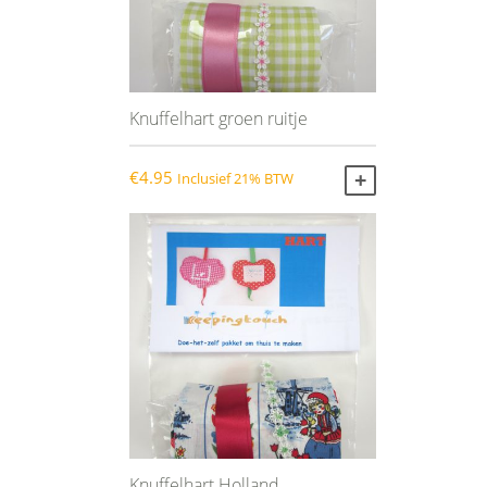
Knuffelhart groen ruitje
€
4.95
Inclusief 21% BTW
TOEVOEGEN AA
Knuffelhart Holland