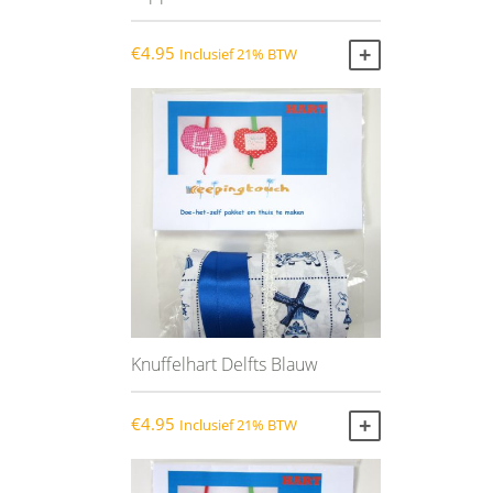
€
4.95
Inclusief 21% BTW
TOEVOEGEN AA
Knuffelhart Delfts Blauw
€
4.95
Inclusief 21% BTW
TOEVOEGEN AA