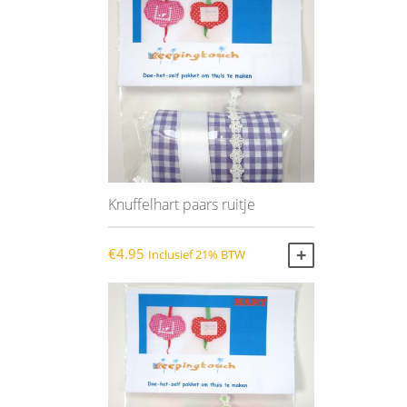
Knuffelhart paars ruitje
€
4.95
Inclusief 21% BTW
TOEVOEGEN AA